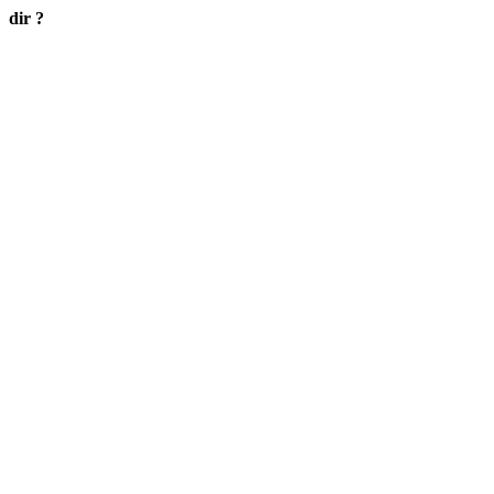
dir ?